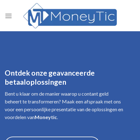
Ga
naar
inhoud
Ontdek onze geavanceerde
betaaloplossingen
Bent u klaar om de manier waarop u contant geld
beheert te transformeren? Maak een afspraak met ons
voor een persoonlijke presentatie van de oplossingen en
voordelen van
Moneytic
.