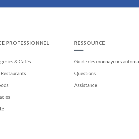
CE PROFESSIONNEL
RESSOURCE
geries & Cafés
Guide des monnayeurs automa
 Restaurants
Questions
oods
Assistance
acies
té