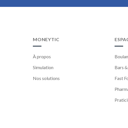
MONEYTIC
ESPA
À propos
Boulan
Simulation
Bars &
Nos solutions
Fast F
Pharm
Pratici